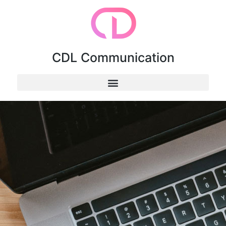
CDL Communication