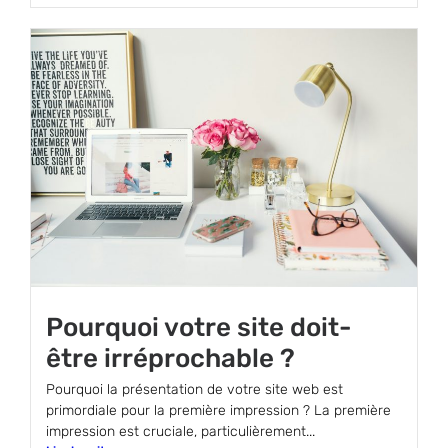
Pourquoi votre site doit-
être irréprochable ?
Pourquoi la présentation de votre site web est
primordiale pour la première impression ? La première
impression est cruciale, particulièrement...