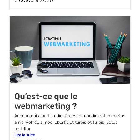
6 octobre 2020
Qu’est-ce que le
webmarketing ?
Aenean quis mattis odio. Praesent condimentum metus
a nisi vehicula, nec lobortis ut turpis et turpis luctus
porttitor.
Lire la suite