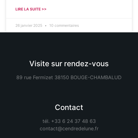
LIRE LA SUITE >>
26 janvier 2025
10 commentaires
Visite sur rendez-vous
89 rue Fermizet 38150 BOUGE-CHAMBALUD
Contact
tél. +33 6 24 37 48 63
contact@cendredelune.fr