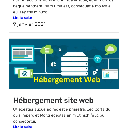
Fusce faucibus lacus id odio scelerisque, eget rhoncus
neque hendrerit. Nam urna est, consequat a molestie
eu, sagittis id nunc....
Lire la suite
9 janvier 2021
Hébergement site web
Ut egestas augue ac molestie pharetra. Sed porta dui
quis imperdiet Morbi egestas enim ut nibh faucibu
consectetur.
Lire la suite