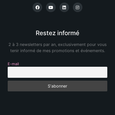
Restez informé
2 à 3 newsletters par an, exclusivement pour vous
tenir informé de mes promotions et événements.
E-mail