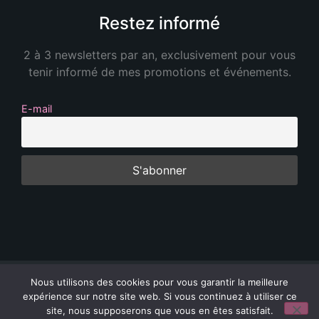
Restez informé
2 à 3 newsletters par an, exclusivement pour vous
tenir informé de mes promotions et événements.
E-mail
Nous utilisons des cookies pour vous garantir la meilleure
@
2026
CDL Communication - Siret N° 387
expérience sur notre site web. Si vous continuez à utiliser ce
809478 00028
site, nous supposerons que vous en êtes satisfait.