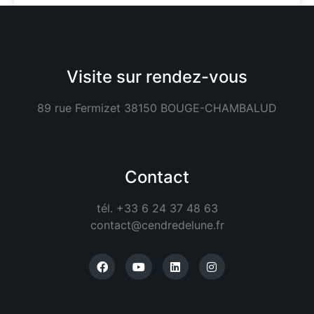
Visite sur rendez-vous
89 rue Fermizet 38150 BOUGE-CHAMBALUD
Contact
tél. +33 6 24 37 48 63
contact@cendredelune.fr