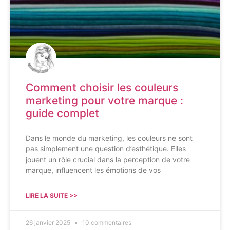
Comment choisir les couleurs
marketing pour votre marque :
guide complet
Dans le monde du marketing, les couleurs ne sont
pas simplement une question d’esthétique. Elles
jouent un rôle crucial dans la perception de votre
marque, influencent les émotions de vos
LIRE LA SUITE >>
26 janvier 2025
10 commentaires