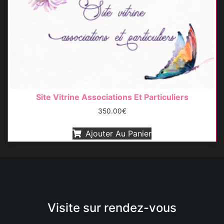
Site Vitrine Associations Et Particuliers
350.00
€
Ajouter Au Panier
Visite sur rendez-vous