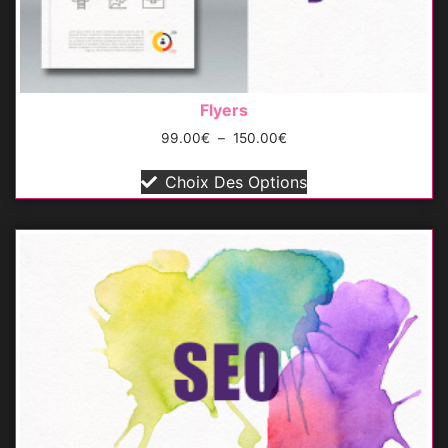
Flyers
99.00
€
–
150.00
€
Choix Des Options