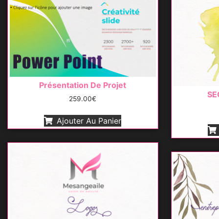
Présentation De Projet
SE
259.00
€
Ajouter Au Panier