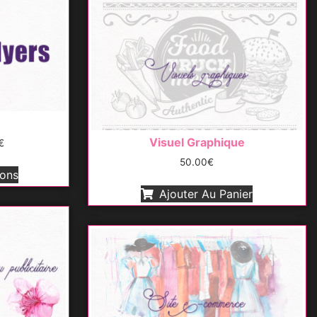
Visuel Graphique
€
50.00
€
ions
Ajouter Au Panier