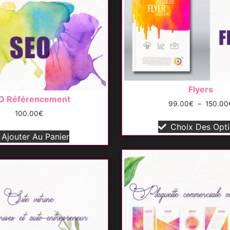
Flyers
O Référencement
99.00
€
–
150.00
100.00
€
Choix Des Opt
Ajouter Au Panier