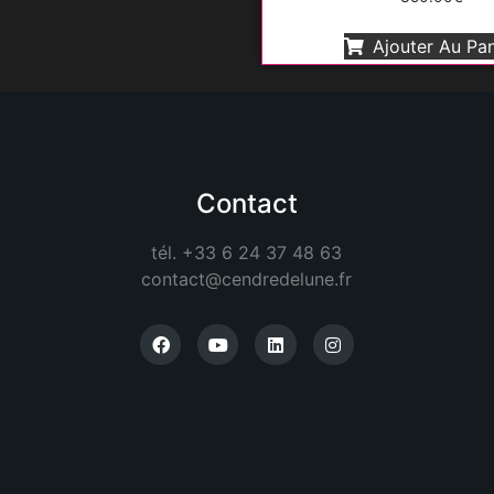
Ajouter Au Pan
Contact
tél. +33 6 24 37 48 63
contact@cendredelune.fr