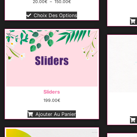
20.00
€
–
150.00
€
Choix Des Options
Sliders
199.00
€
Ajouter Au Panier