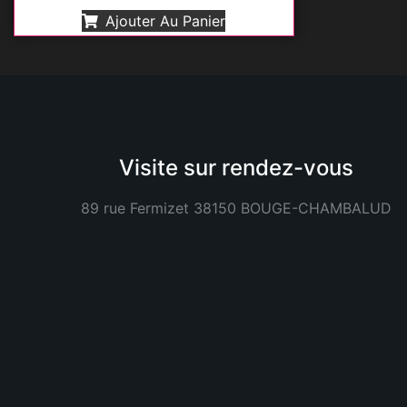
Ajouter Au Panier
Visite sur rendez-vous
89 rue Fermizet 38150 BOUGE-CHAMBALUD