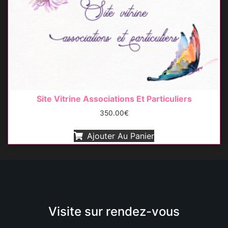
Site Vitrine Associations Et Particuliers
350.00
€
Ajouter Au Panier
Visite sur rendez-vous