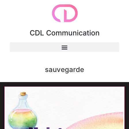
CDL Communication
sauvegarde