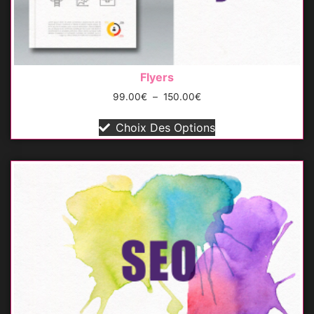
Flyers
99.00
€
–
150.00
€
Choix Des Options