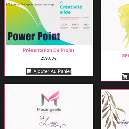
Présentation De Projet
SE
259.00
€
Ajouter Au Panier