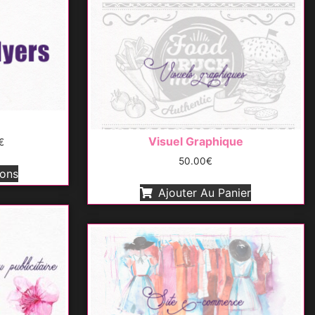
Visuel Graphique
€
50.00
€
ions
Ajouter Au Panier