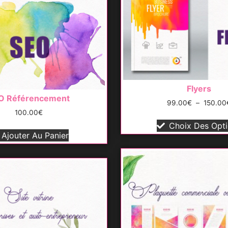
Flyers
O Référencement
99.00
€
–
150.00
100.00
€
Choix Des Opt
Ajouter Au Panier