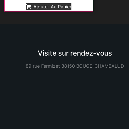
Ajouter Au Panier
Visite sur rendez-vous
89 rue Fermizet 38150 BOUGE-CHAMBALUD