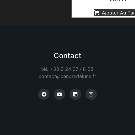
Ajouter Au Pan
Contact
tél. +33 6 24 37 48 63
contact@cendredelune.fr