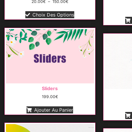
20.00
€
–
150.00
€
Choix Des Options
Sliders
199.00
€
Ajouter Au Panier