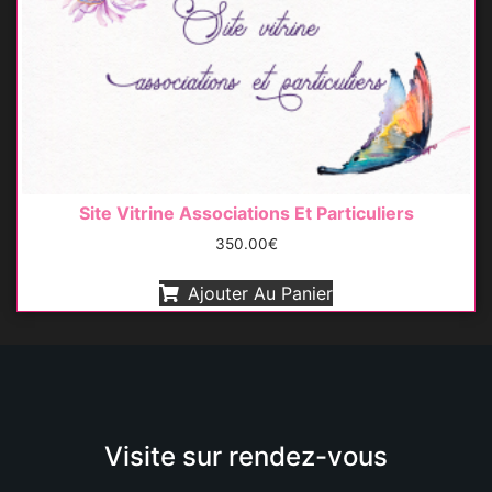
Site Vitrine Associations Et Particuliers
350.00
€
Ajouter Au Panier
Visite sur rendez-vous