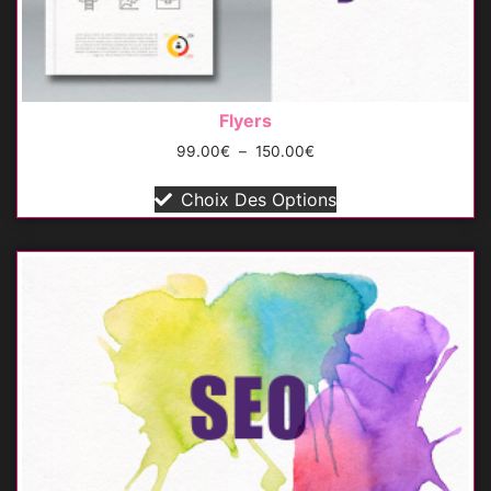
Flyers
99.00
€
–
150.00
€
Choix Des Options