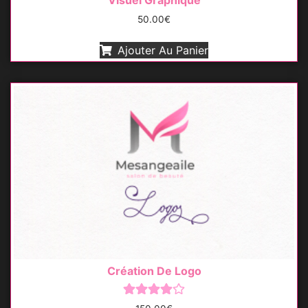
Visuel Graphique
50.00
€
Ajouter Au Panier
Création De Logo
Note