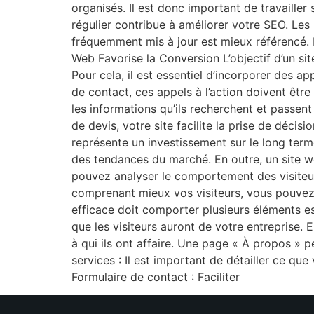
organisés. Il est donc important de travailler 
régulier contribue à améliorer votre SEO. Les 
fréquemment mis à jour est mieux référencé. D
Web Favorise la Conversion L’objectif d’un site
Pour cela, il est essentiel d’incorporer des ap
de contact, ces appels à l’action doivent êtr
les informations qu’ils recherchent et passen
de devis, votre site facilite la prise de déci
représente un investissement sur le long terme
des tendances du marché. En outre, un site 
pouvez analyser le comportement des visiteurs
comprenant mieux vos visiteurs, vous pouvez
efficace doit comporter plusieurs éléments ess
que les visiteurs auront de votre entreprise. El
à qui ils ont affaire. Une page « À propos » 
services : Il est important de détailler ce q
Formulaire de contact : Faciliter