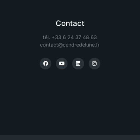
Contact
tél. +33 6 24 37 48 63
contact@cendredelune.fr