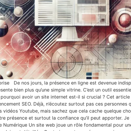
eprise De nos jours, la présence en ligne est devenue indis
sente bien plus qu’une simple vitrine. C’est un outil essenti
pourquoi avoir un site internet est-il si crucial ? Cet articl
érencement SEO. Déjà, n’écoutez surtout pas ces personnes q
s vidéos Youtube, mais sachez que cela cache quelque chose
e présence et surtout la confiance qu’il peut apporter. Je v
ine Numérique Un site web joue un rôle fondamental pour une