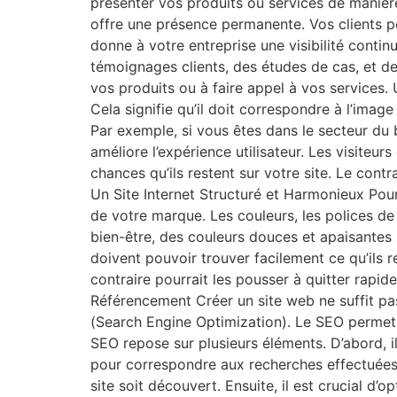
présenter vos produits ou services de manière 
offre une présence permanente. Vos clients pe
donne à votre entreprise une visibilité cont
témoignages clients, des études de cas, et des
vos produits ou à faire appel à vos services. 
Cela signifie qu’il doit correspondre à l’imag
Par exemple, si vous êtes dans le secteur du 
améliore l’expérience utilisateur. Les visiteur
chances qu’ils restent sur votre site. Le cont
Un Site Internet Structuré et Harmonieux Pour 
de votre marque. Les couleurs, les polices de
bien-être, des couleurs douces et apaisantes s
doivent pouvoir trouver facilement ce qu’ils r
contraire pourrait les pousser à quitter rapi
Référencement Créer un site web ne suffit pas.
(Search Engine Optimization). Le SEO permet
SEO repose sur plusieurs éléments. D’abord, il
pour correspondre aux recherches effectuées 
site soit découvert. Ensuite, il est crucial d