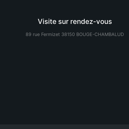
Visite sur rendez-vous
89 rue Fermizet 38150 BOUGE-CHAMBALUD