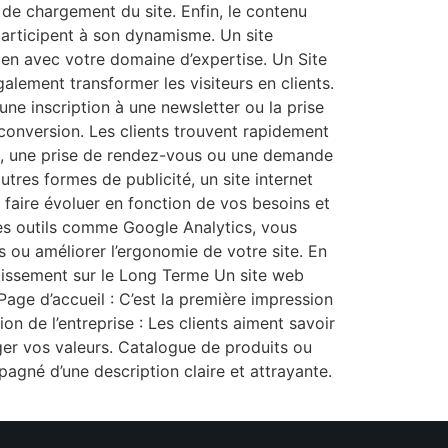
é de chargement du site. Enfin, le contenu
 participent à son dynamisme. Un site
ien avec votre domaine d’expertise. Un Site
galement transformer les visiteurs en clients.
 une inscription à une newsletter ou la prise
 conversion. Les clients trouvent rapidement
igne, une prise de rendez-vous ou une demande
utres formes de publicité, un site internet
e faire évoluer en fonction de vos besoins et
es outils comme Google Analytics, vous
 ou améliorer l’ergonomie de votre site. En
tissement sur le Long Terme Un site web
 Page d’accueil : C’est la première impression
ion de l’entreprise : Les clients aiment savoir
ager vos valeurs. Catalogue de produits ou
agné d’une description claire et attrayante.