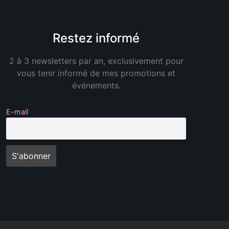
Restez informé
2 à 3 newsletters par an, exclusivement pour
vous tenir informé de mes promotions et
événements.
E-mail