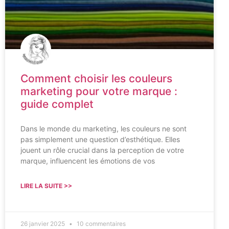
Comment choisir les couleurs
marketing pour votre marque :
guide complet
Dans le monde du marketing, les couleurs ne sont
pas simplement une question d’esthétique. Elles
jouent un rôle crucial dans la perception de votre
marque, influencent les émotions de vos
LIRE LA SUITE >>
26 janvier 2025
10 commentaires