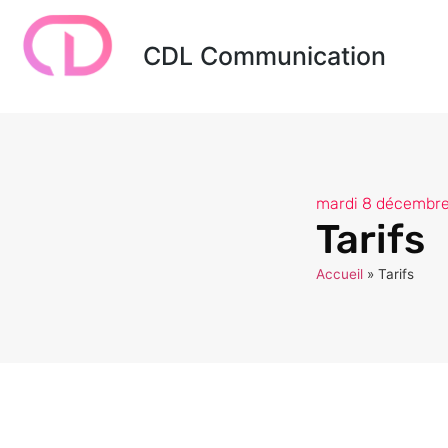
CDL Communication
mardi 8 décembr
Tarifs
Accueil
»
Tarifs