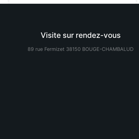
Visite sur rendez-vous
89 rue Fermizet 38150 BOUGE-CHAMBALUD