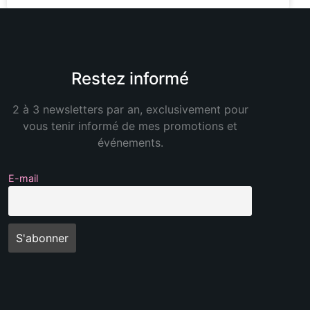
Restez informé
2 à 3 newsletters par an, exclusivement pour
vous tenir informé de mes promotions et
événements.
E-mail