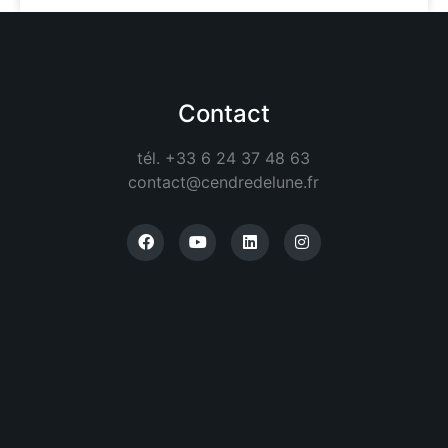
Contact
tél. +33 6 24 37 48 63
contact@cendredelune.fr