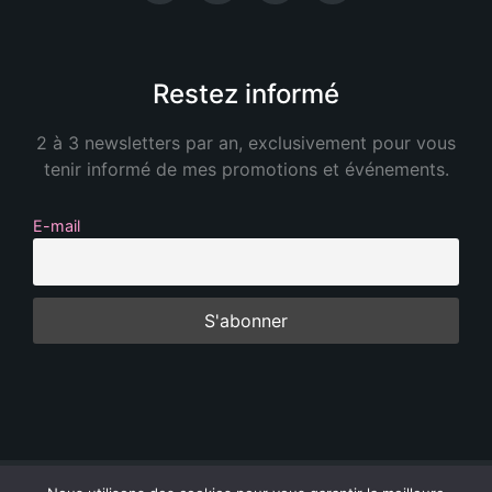
Restez informé
2 à 3 newsletters par an, exclusivement pour vous
tenir informé de mes promotions et événements.
E-mail