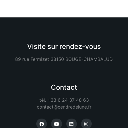
Visite sur rendez-vous
89 rue Fermizet 38150 BOUGE-CHAMBALUD
Contact
tél. +33 6 24 37 48 63
contact@cendredelune.fr