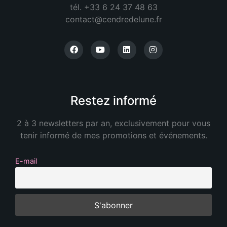
tél. +33 6 24 37 48 63
contact@cendredelune.fr
Restez informé
2 à 3 newsletters par an, exclusivement pour vous
tenir informé de mes promotions et événements.
E-mail