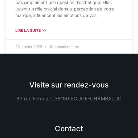
pas simplement une question d’esthétique. Elles
jouent un rôle crucial dans la perception de votre
marque, influencent les émotions de vos
LIRE LA SUITE >>
26 janvier 2025
10 commentaires
Visite sur rendez-vous
89 rue Fermizet 38150 BOUGE-CHAMBALUD
Contact